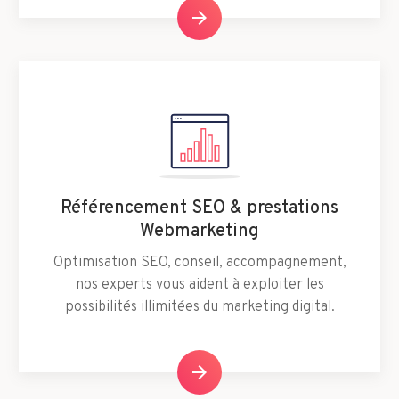
arrow_forward
Référencement SEO & prestations
Webmarketing
Optimisation SEO, conseil, accompagnement,
nos experts vous aident à exploiter les
possibilités illimitées du marketing digital.
arrow_forward