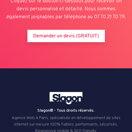
Cliquez sur le bouton ci-dessous pour recevoir un
devis personnalisé et détaillé. Nous sommes
également joignables par téléphone au
07 70 21 70 79
.
Demander un devis (GRATUIT)
Slagon® - Tous droits réservés.
Agence Web à Paris, spécialisée en développement de sites
internet sur mesure 100% fiables, performants, sécurisés,
Responsive mobile & SEO Friendly.