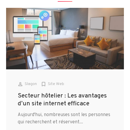
person_outline
bookmark_border
Slagon
Site Web
Secteur hôtelier : Les avantages
d’un site internet efficace
Aujourd'hui, nombreuses sont les personnes
qui recherchent et réservent...