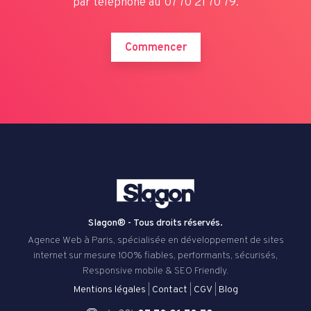
par téléphone au
07 70 21 70 79.
Commencer
Slagon® - Tous droits réservés.
Agence Web à Paris, spécialisée en développement de sites
internet sur mesure 100% fiables, performants, sécurisés,
Responsive mobile & SEO Friendly.
Mentions légales
|
Contact
|
CGV
|
Blog