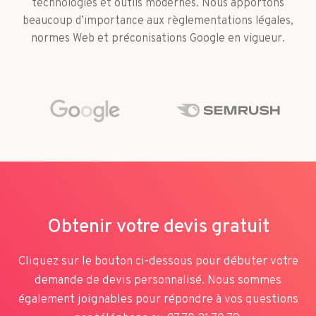
technologies et outils modernes. Nous apportons
beaucoup d’importance aux règlementations légales,
normes Web et préconisations Google en vigueur.
Obtenir votre devis gratuit
Cliquez sur le bouton ci-dessous pour débuter votre
demande de devis personnalisé. Nous sommes
également joignables pour répondre à vos questions