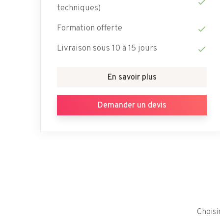
check
techniques)
Formation offerte
check
Livraison sous 10 à 15 jours
check
En savoir plus
Demander un devis
Choisi