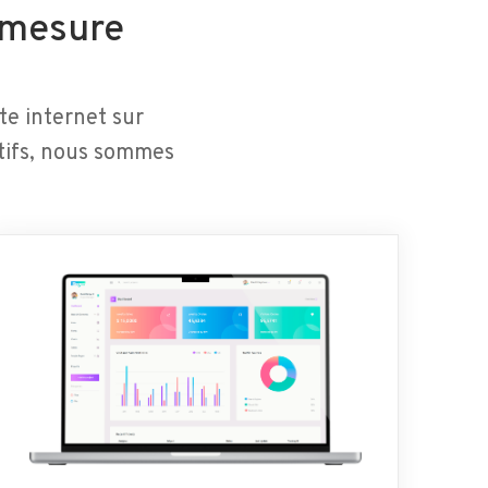
r mesure
te internet sur
atifs, nous sommes