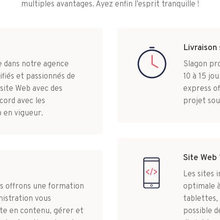
multiples avantages. Ayez enfin l’esprit tranquille !
Livraison
ce dans notre agence
Slagon pro
ifiés et passionnés de
10 à 15 jo
 site Web avec des
express of
cord avec les
projet sou
 en vigueur.
Site Web 
Les sites 
us offrons une formation
optimale à
inistration vous
tablettes,
te en contenu, gérer et
possible de