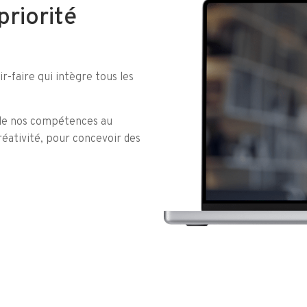
priorité
r-faire qui intègre tous les
 de nos compétences au
créativité, pour concevoir des