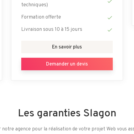
check
techniques)
Formation offerte
check
Livraison sous 10 à 15 jours
check
En savoir plus
Demander un devis
Les garanties Slagon
r notre agence pour la réalisation de votre projet Web vous as