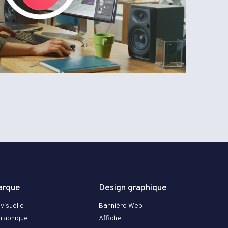
arque
Design graphique
visuelle
Bannière Web
graphique
Affiche