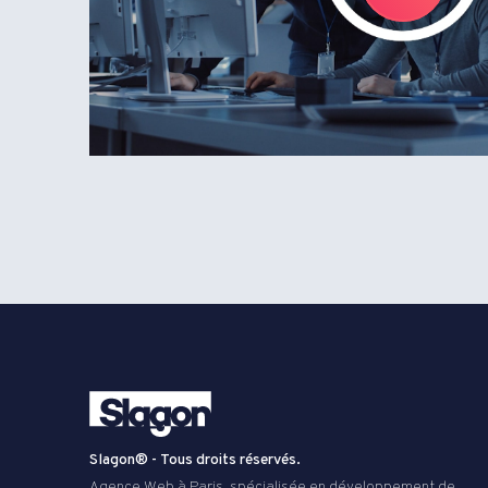
Slagon® - Tous droits réservés.
Agence Web à Paris, spécialisée en développement de