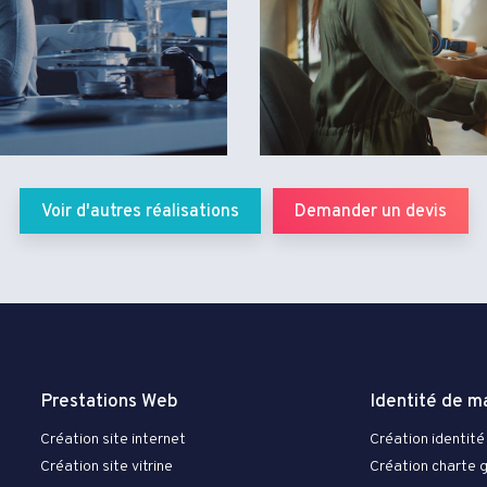
Voir d'autres réalisations
Demander un devis
Prestations Web
Identité de m
Création site internet
Création identité 
Création site vitrine
Création charte 