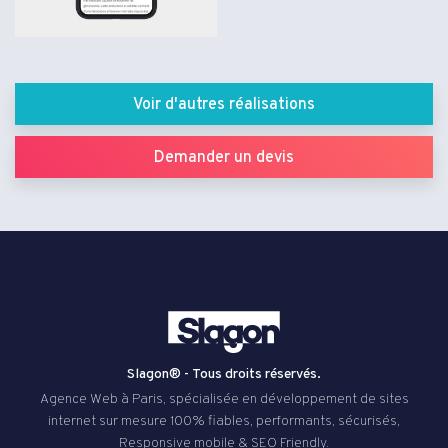
Voir d'autres réalisations
Demander un devis
Slagon® - Tous droits réservés.
Agence Web à Paris, spécialisée en développement de sites
internet sur mesure 100% fiables, performants, sécurisés,
Responsive mobile & SEO Friendly.