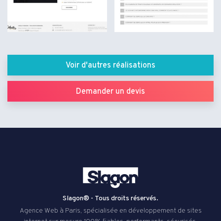
Voir d'autres réalisations
Demander un devis
Slagon® - Tous droits réservés.
Agence Web à Paris, spécialisée en développement de sites