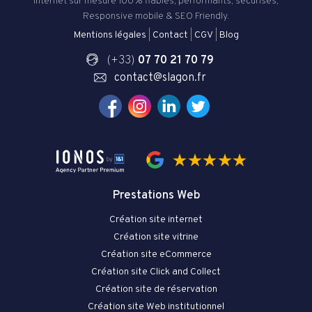
internet sur mesure 100% fiables, performants, sécurisés,
Responsive mobile & SEO Friendly.
Mentions légales
|
Contact
|
CGV
|
Blog
(+33)
07 70 21 70 79
contact@slagon.fr
Prestations Web
Création site internet
Création site vitrine
Création site eCommerce
Création site Click and Collect
Création site de réservation
Création site Web institutionnel