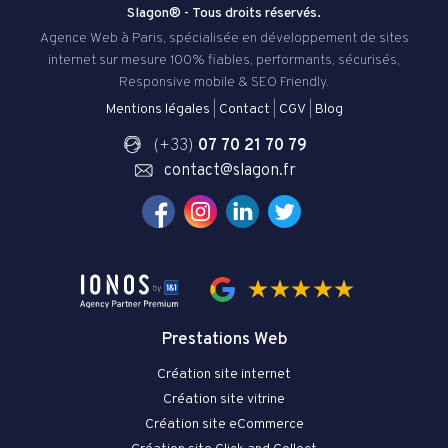
Slagon® - Tous droits réservés.
Agence Web à Paris, spécialisée en développement de sites
internet sur mesure 100% fiables, performants, sécurisés,
Responsive mobile & SEO Friendly.
Mentions légales
|
Contact
|
CGV
|
Blog
(+33)
07 70 21 70 79
contact@slagon.fr
Prestations Web
Création site internet
Création site vitrine
Création site eCommerce